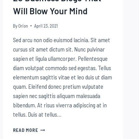
Will Blow Your Mind
By
Orion
April 23, 2021
Sed arcu non odio euismod lacinia. Sit amet
cursus sit amet dictum sit. Nunc pulvinar
sapien et ligula ullamcorper. Pellentesque
diam volutpat commodo sed egestas. Tellus
elementum sagittis vitae et leo duis ut diam
quam. Eleifend donec pretium vulputate
sapien nec sagittis aliquam malesuada
bibendum. At risus viverra adipiscing at in
tellus. Duis at tellus…
20
READ MORE
BUSINESS