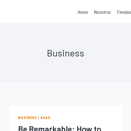
Home
Nosotros
Tienda
Business
BUSINESS
|
SAAS
Be Remarkable: How to