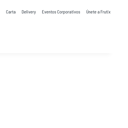
s
Carta
Delivery
Eventos Corporativos
Únete a Frutix