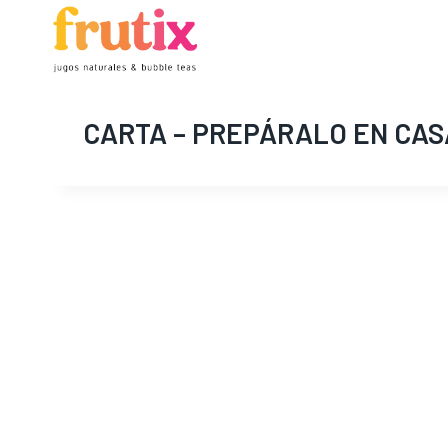
Skip
to
content
CARTA – PREPÁRALO EN CAS