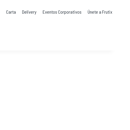
s
Carta
Delivery
Eventos Corporativos
Únete a Frutix